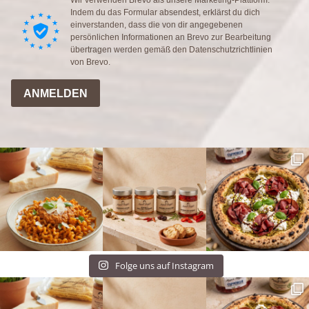
Wir verwenden Brevo als unsere Marketing-Plattform.
Indem du das Formular absendest, erklärst du dich
einverstanden, dass die von dir angegebenen
persönlichen Informationen an Brevo zur Bearbeitung
übertragen werden gemäß den
Datenschutzrichtlinien
von Brevo.
ANMELDEN
Folge uns auf Instagram