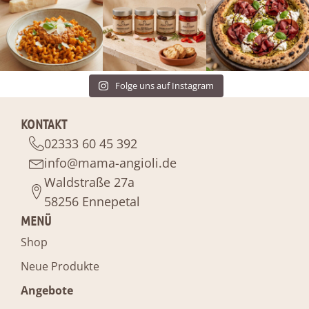
Folge uns auf Instagram
KONTAKT
02333 60 45 392
info@mama-angioli.de
Waldstraße 27a
58256 Ennepetal
MENÜ
Shop
Neue Produkte
Angebote