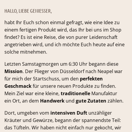
HALLO, LIEBE GENIESSER,
habt Ihr Euch schon einmal gefragt, wie eine Idee zu
einem fertigen Produkt wird, das Ihr bei uns im Shop
findet? Es ist eine Reise, die von purer Leidenschaft
angetrieben wird, und ich möchte Euch heute auf eine
solche mitnehmen.
Letzten Samstagmorgen um 6:30 Uhr begann diese
Mission
. Der Flieger von Düsseldorf nach Neapel war
für mich der Startschuss, um den
perfekten
Geschmack
für unsere neuen Produkte zu finden.
Mein Ziel war eine kleine,
traditionelle
Manufaktur
ein Ort, an dem
Handwerk
und
gute Zutaten
zählen.
Dort, umgeben vom
intensiven Duft
unzähliger
Kräuter und Gewürze, begann der spannendste Teil:
das Tüfteln. Wir haben nicht einfach nur gekocht, wir