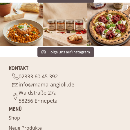
Folge uns auf Instagram
KONTAKT
02333 60 45 392
info@mama-angioli.de
Waldstraße 27a
58256 Ennepetal
MENÜ
Shop
Neue Produkte