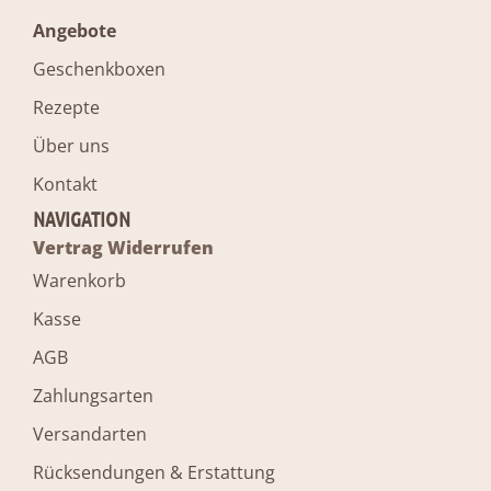
Angebote
Geschenkboxen
Rezepte
Über uns
Kontakt
NAVIGATION
Vertrag Widerrufen
Warenkorb
Kasse
AGB
Zahlungsarten
Versandarten
Rücksendungen & Erstattung