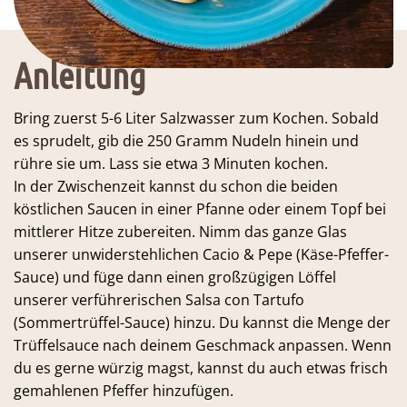
Anleitung
Bring zuerst 5-6 Liter Salzwasser zum Kochen. Sobald
es sprudelt, gib die 250 Gramm Nudeln hinein und
rühre sie um. Lass sie etwa 3 Minuten kochen.
In der Zwischenzeit kannst du schon die beiden
köstlichen Saucen in einer Pfanne oder einem Topf bei
mittlerer Hitze zubereiten. Nimm das ganze Glas
unserer unwiderstehlichen Cacio & Pepe (Käse-Pfeffer-
Sauce) und füge dann einen großzügigen Löffel
unserer verführerischen Salsa con Tartufo
(Sommertrüffel-Sauce) hinzu. Du kannst die Menge der
Trüffelsauce nach deinem Geschmack anpassen. Wenn
du es gerne würzig magst, kannst du auch etwas frisch
gemahlenen Pfeffer hinzufügen.