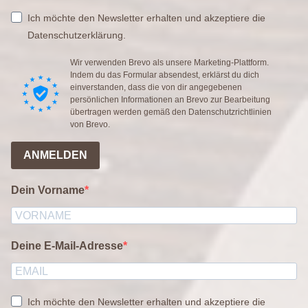
Ich möchte den Newsletter erhalten und akzeptiere die
Datenschutzerklärung.
Wir verwenden Brevo als unsere Marketing-Plattform.
Indem du das Formular absendest, erklärst du dich
einverstanden, dass die von dir angegebenen
persönlichen Informationen an Brevo zur Bearbeitung
übertragen werden gemäß den
Datenschutzrichtlinien
von Brevo.
ANMELDEN
Dein Vorname
Deine E-Mail-Adresse
Ich möchte den Newsletter erhalten und akzeptiere die