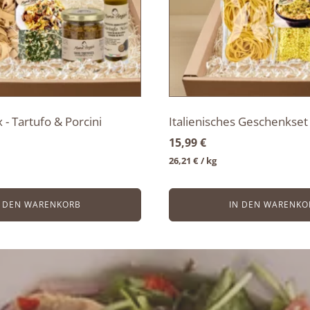
- Tartufo & Porcini
Italienisches Geschenkset
15,99
€
26,21
€
/ 
kg
N DEN WARENKORB
IN DEN WARENKO