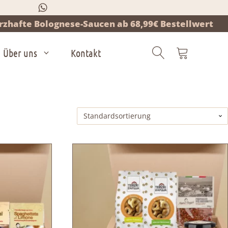
zhafte Bolognese-Saucen ab 68,99€ Bestellwert
Über uns
Kontakt
Products
search