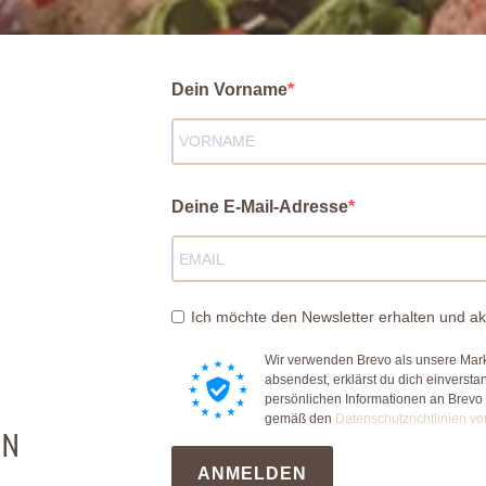
Dein Vorname
Deine E-Mail-Adresse
Ich möchte den Newsletter erhalten und ak
Wir verwenden Brevo als unsere Mark
absendest, erklärst du dich einverst
persönlichen Informationen an Brevo
gemäß den
Datenschutzrichtlinien vo
EN
ANMELDEN