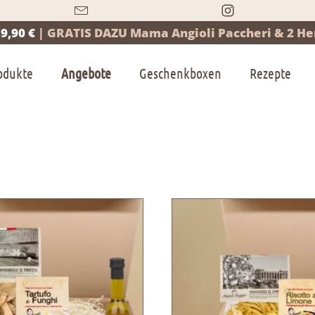
9,90 €
|
GRATIS DAZU Mama Angioli Paccheri & 2 Her
odukte
Angebote
Geschenkboxen
Rezepte