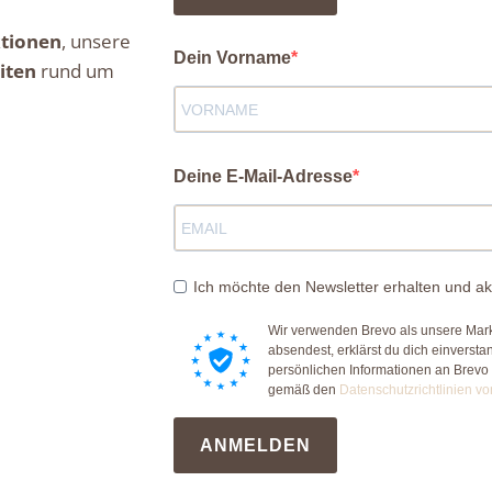
tionen
, unsere
Dein Vorname
iten
rund um
Deine E-Mail-Adresse
Ich möchte den Newsletter erhalten und ak
Wir verwenden Brevo als unsere Mark
absendest, erklärst du dich einverst
persönlichen Informationen an Brevo
gemäß den
Datenschutzrichtlinien vo
ANMELDEN