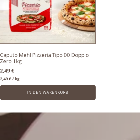
Caputo Mehl Pizzeria Tipo 00 Doppio
Zero 1kg
2,49
€
2,49
€
/ 
kg
IN DEN WARENKORB