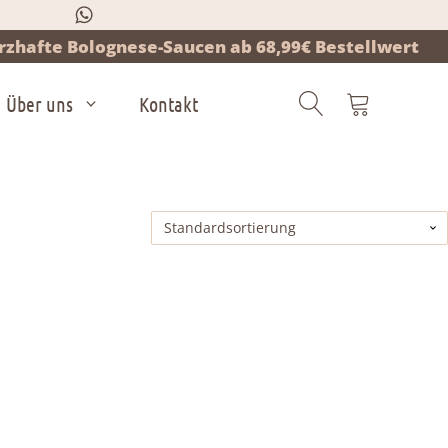
zhafte Bolognese-Saucen ab 68,99€ Bestellwert
Über uns
Kontakt
Products
search