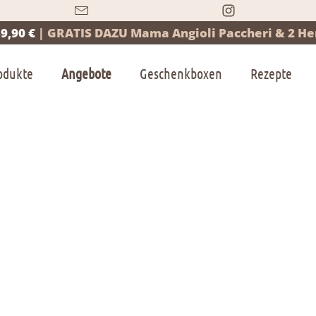
9,90 €
|
GRATIS DAZU Mama Angioli Paccheri & 2 Her
odukte
Angebote
Geschenkboxen
Rezepte