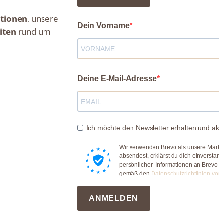
tionen
, unsere
Dein Vorname
iten
rund um
Deine E-Mail-Adresse
Ich möchte den Newsletter erhalten und ak
Wir verwenden Brevo als unsere Mark
absendest, erklärst du dich einverst
persönlichen Informationen an Brevo
gemäß den
Datenschutzrichtlinien vo
ANMELDEN