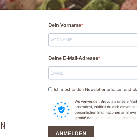
Dein Vorname
Deine E-Mail-Adresse
Ich möchte den Newsletter erhalten und ak
Wir verwenden Brevo als unsere Mark
absendest, erklärst du dich einverst
persönlichen Informationen an Brevo
gemäß den
Datenschutzrichtlinien vo
EN
ANMELDEN