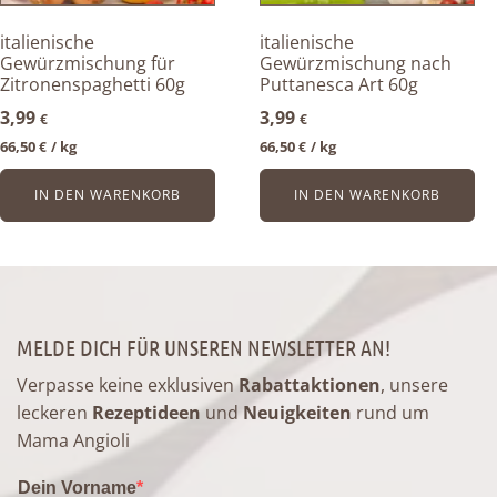
italienische
italienische
Gewürzmischung für
Gewürzmischung nach
Zitronenspaghetti 60g
Puttanesca Art 60g
3,99
3,99
€
€
66,50
kg
66,50
kg
€
/ 
€
/ 
IN DEN WARENKORB
IN DEN WARENKORB
MELDE DICH FÜR UNSEREN NEWSLETTER AN!
Verpasse keine exklusiven
Rabattaktionen
, unsere
leckeren
Rezeptideen
und
Neuigkeiten
rund um
Mama Angioli
Dein Vorname