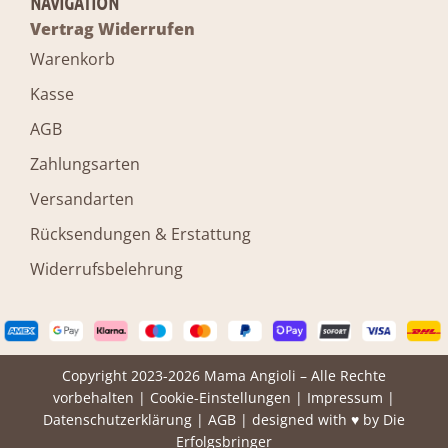
NAVIGATION
Vertrag Widerrufen
Warenkorb
Kasse
AGB
Zahlungsarten
Versandarten
Rücksendungen & Erstattung
Widerrufsbelehrung
Copyright 2023-2026 Mama Angioli – Alle Rechte
vorbehalten |
Cookie-Einstellungen
|
Impressum
|
Datenschutzerklärung
|
AGB
| designed with ♥ by
Die
Erfolgsbringer