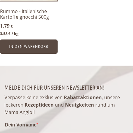
Rummo - Italienische
Kartoffelgnocchi 500g
1,79
€
3,58
kg
€
/ 
IN DEN WARENKORB
MELDE DICH FÜR UNSEREN NEWSLETTER AN!
Verpasse keine exklusiven
Rabattaktionen
, unsere
leckeren
Rezeptideen
und
Neuigkeiten
rund um
Mama Angioli
Dein Vorname