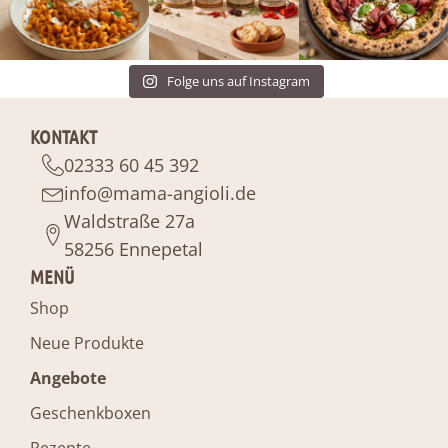
Folge uns auf Instagram
KONTAKT
02333 60 45 392
info@mama-angioli.de
Waldstraße 27a
58256 Ennepetal
MENÜ
Shop
Neue Produkte
Angebote
Geschenkboxen