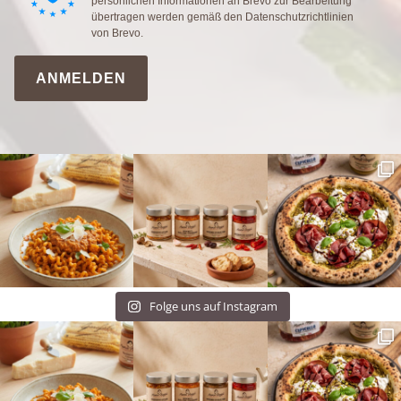
persönlichen Informationen an Brevo zur Bearbeitung
übertragen werden gemäß den
Datenschutzrichtlinien
von Brevo.
ANMELDEN
Folge uns auf Instagram