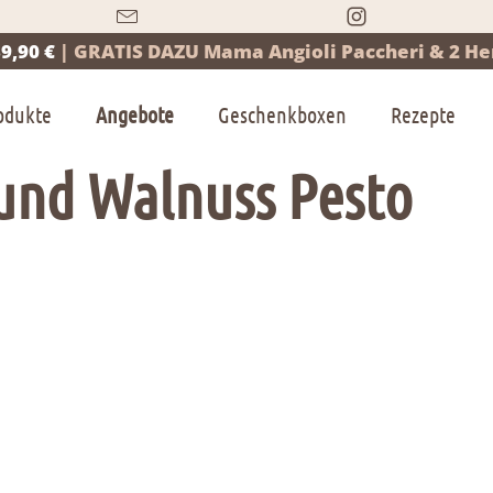
9,90 €
|
GRATIS DAZU Mama Angioli Paccheri & 2 Her
odukte
Angebote
Geschenkboxen
Rezepte
 und Walnuss Pesto