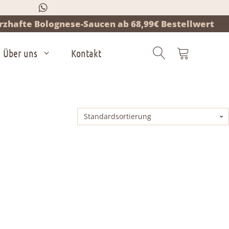
zhafte Bolognese-Saucen ab 68,99€ Bestellwert
Über uns
Kontakt
Products
search