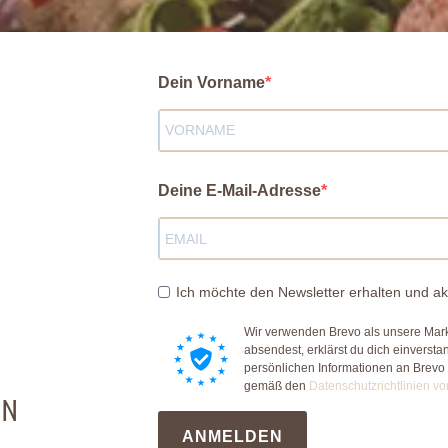
Dein Vorname
Deine E-Mail-Adresse
Ich möchte den Newsletter erhalten und ak
Wir verwenden Brevo als unsere Mark
absendest, erklärst du dich einverst
persönlichen Informationen an Brevo
gemäß den
Datenschutzrichtlinien vo
EN
ANMELDEN