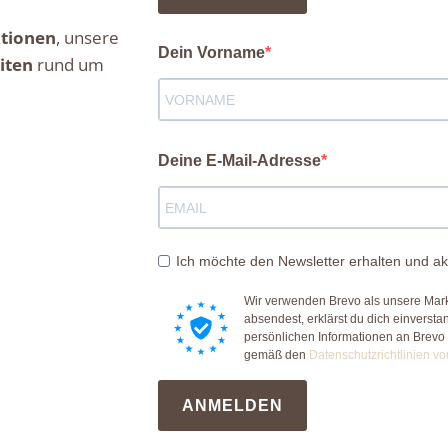
tionen
, unsere
Dein Vorname
iten
rund um
Deine E-Mail-Adresse
Ich möchte den Newsletter erhalten und ak
Wir verwenden Brevo als unsere Mark
absendest, erklärst du dich einverst
persönlichen Informationen an Brevo
gemäß den
Datenschutzrichtlinien vo
ANMELDEN