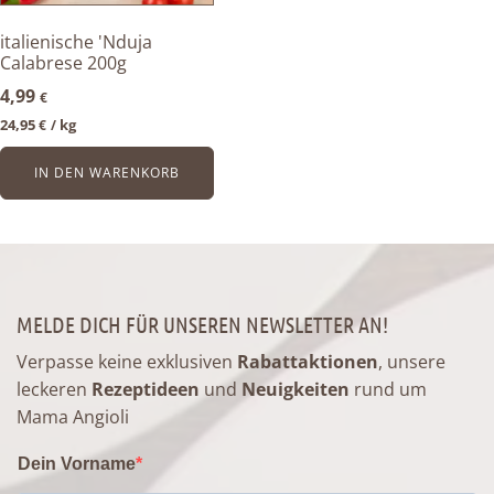
italienische 'Nduja
Calabrese 200g
4,99
€
24,95
kg
€
/ 
IN DEN WARENKORB
MELDE DICH FÜR UNSEREN NEWSLETTER AN!
Verpasse keine exklusiven
Rabattaktionen
, unsere
leckeren
Rezeptideen
und
Neuigkeiten
rund um
Mama Angioli
Dein Vorname