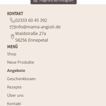
Folge uns auf Instagram
KONTAKT
02333 60 45 392
info@mama-angioli.de
Waldstraße 27a
58256 Ennepetal
MENÜ
Shop
Neue Produkte
Angebote
Geschenkboxen
Rezepte
Über uns
Kontakt