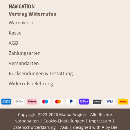
NAVIGATION
Vertrag Widerrufen
Warenkorb
Kasse
AGB
Zahlungsarten
Versandarten
Rücksendungen & Erstattung
Widerrufsbelehrung
Copyright 2023-2026 Mama Angioli – Alle Rechte
vorbehalten |
Cookie-Einstellungen
|
Impressum
|
Datenschutzerklärung
|
AGB
| designed with ♥ by
Die