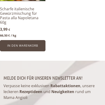
Scharfe italienische
Gewürzmischung für
Pasta alla Napoletana
60g
3,99
€
66,50
kg
€
/ 
IN DEN WARENKORB
MELDE DICH FÜR UNSEREN NEWSLETTER AN!
Verpasse keine exklusiven
Rabattaktionen
, unsere
leckeren
Rezeptideen
und
Neuigkeiten
rund um
Mama Angioli