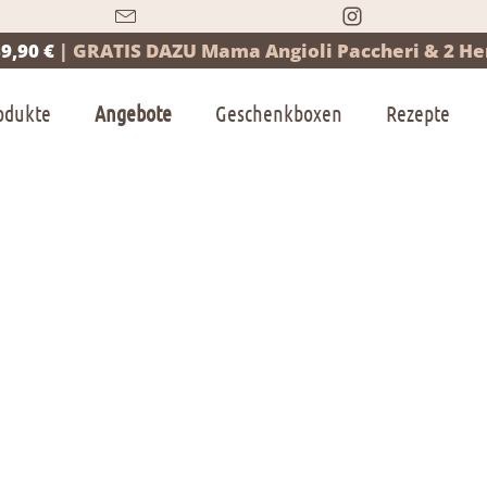
9,90 €
|
GRATIS DAZU Mama Angioli Paccheri & 2 Her
odukte
Angebote
Geschenkboxen
Rezepte