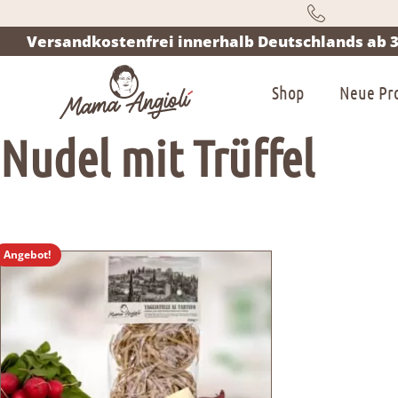
Versandkostenfrei innerhalb Deutschlands ab 3
Shop
Neue Pr
Nudel mit Trüffel
Angebot!