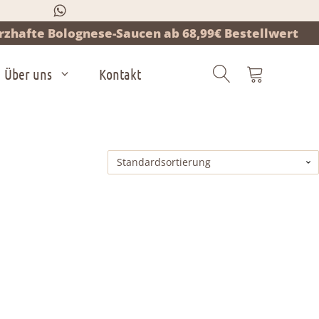
zhafte Bolognese-Saucen ab 68,99€ Bestellwert
Über uns
Kontakt
Products
search