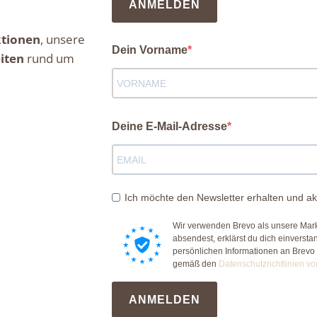
ANMELDEN
ktionen
, unsere
Dein Vorname
iten
rund um
Deine E-Mail-Adresse
Ich möchte den Newsletter erhalten und ak
Wir verwenden Brevo als unsere Mark
absendest, erklärst du dich einverst
persönlichen Informationen an Brevo
gemäß den
Datenschutzrichtlinien vo
ANMELDEN