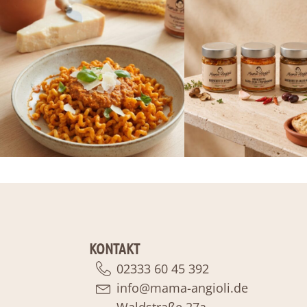
KONTAKT
02333 60 45 392
info@mama-angioli.de
Waldstraße 27a