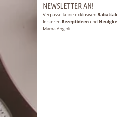
NEWSLETTER AN!
Verpasse keine exklusiven
Rabatta
leckeren
Rezeptideen
und
Neuigke
Mama Angioli