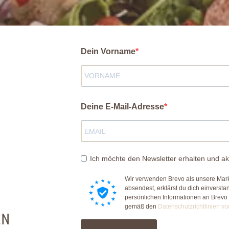
Dein Vorname
Deine E-Mail-Adresse
Ich möchte den Newsletter erhalten und ak
Wir verwenden Brevo als unsere Mark
absendest, erklärst du dich einverst
persönlichen Informationen an Brevo
gemäß den
Datenschutzrichtlinien vo
EN