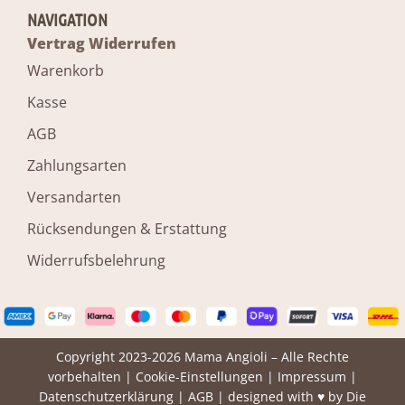
NAVIGATION
Vertrag Widerrufen
Warenkorb
Kasse
AGB
Zahlungsarten
Versandarten
Rücksendungen & Erstattung
Widerrufsbelehrung
Copyright 2023-2026 Mama Angioli – Alle Rechte
vorbehalten |
Cookie-Einstellungen
|
Impressum
|
Datenschutzerklärung
|
AGB
| designed with ♥ by
Die