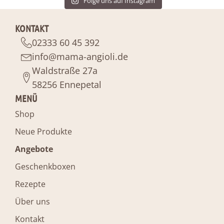
Folge uns auf Instagram
KONTAKT
02333 60 45 392
info@mama-angioli.de
Waldstraße 27a
58256 Ennepetal
MENÜ
Shop
Neue Produkte
Angebote
Geschenkboxen
Rezepte
Über uns
Kontakt