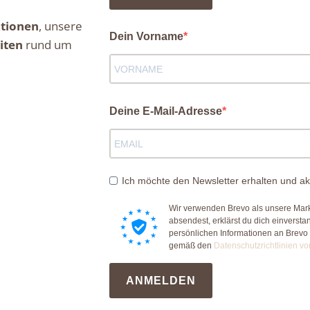
tionen
, unsere
Dein Vorname
iten
rund um
Deine E-Mail-Adresse
Ich möchte den Newsletter erhalten und ak
Wir verwenden Brevo als unsere Mark
absendest, erklärst du dich einverst
persönlichen Informationen an Brevo
gemäß den
Datenschutzrichtlinien vo
ANMELDEN