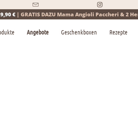
9,90 €
|
GRATIS DAZU Mama Angioli Paccheri & 2 Her
odukte
Angebote
Geschenkboxen
Rezepte