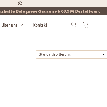
zhafte Bolognese-Saucen ab 68,99€ Bestellwert
Über uns
Kontakt
Products
search