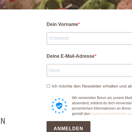
Dein Vorname
Deine E-Mail-Adresse
Ich möchte den Newsletter erhalten und ak
Wir verwenden Brevo als unsere Mark
absendest, erklärst du dich einverst
persönlichen Informationen an Brevo
gemäß den
Datenschutzrichtlinien vo
EN
ANMELDEN