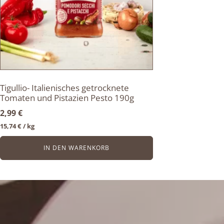
Tigullio- Italienisches getrocknete
Tomaten und Pistazien Pesto 190g
2,99
€
15,74
€
/ 
kg
IN DEN WARENKORB