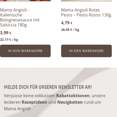
Mama Angioli -
Mama Angioli Rotes
Italienische
Pesto – Pesto Rosso 130g
Bolognesesauce mit
4,79
€
Salsiccia 180g
36,85
kg
€
/ 
3,99
€
22,17
kg
€
/ 
IN DEN WARENKORB
IN DEN WARENKORB
MELDE DICH FÜR UNSEREN NEWSLETTER AN!
Verpasse keine exklusiven
Rabattaktionen
, unsere
leckeren
Rezeptideen
und
Neuigkeiten
rund um
Mama Angioli