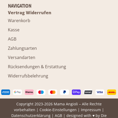
NAVIGATION
Vertrag Widerrufen
Warenkorb
Kasse
AGB
Zahlungsarten
Versandarten
Rücksendungen & Erstattung
Widerrufsbelehrung
Copyright 2023-2026 Mama Angioli – Alle Rechte
vorbehalten |
Cookie-Einstellungen
|
Impressum
|
Datenschutzerklärung
|
AGB
| designed with ♥ by
Die