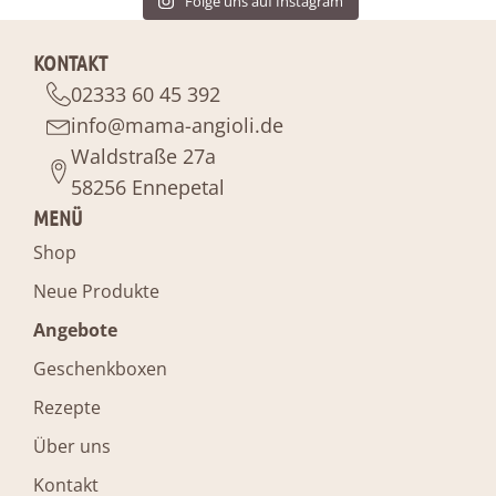
Folge uns auf Instagram
KONTAKT
02333 60 45 392
info@mama-angioli.de
Waldstraße 27a
58256 Ennepetal
MENÜ
Shop
Neue Produkte
Angebote
Geschenkboxen
Rezepte
Über uns
Kontakt