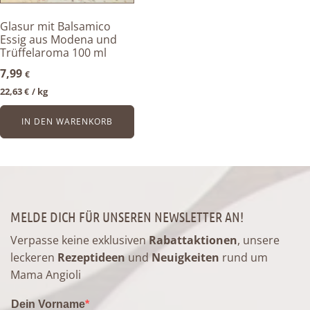
Glasur mit Balsamico
Essig aus Modena und
Trüffelaroma 100 ml
7,99
€
22,63
kg
€
/ 
IN DEN WARENKORB
MELDE DICH FÜR UNSEREN NEWSLETTER AN!
Verpasse keine exklusiven
Rabattaktionen
, unsere
leckeren
Rezeptideen
und
Neuigkeiten
rund um
Mama Angioli
Dein Vorname