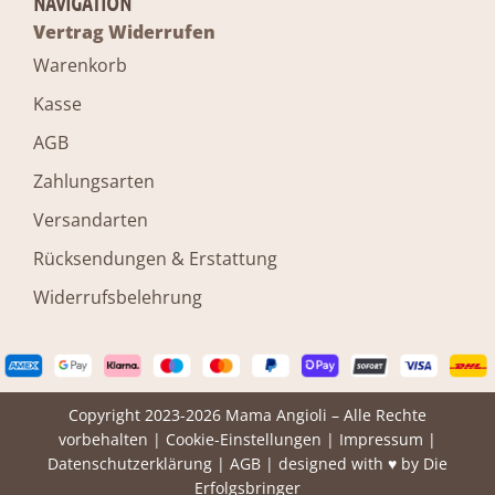
NAVIGATION
Vertrag Widerrufen
Warenkorb
Kasse
AGB
Zahlungsarten
Versandarten
Rücksendungen & Erstattung
Widerrufsbelehrung
Copyright 2023-2026 Mama Angioli – Alle Rechte
vorbehalten |
Cookie-Einstellungen
|
Impressum
|
Datenschutzerklärung
|
AGB
| designed with ♥ by
Die
Erfolgsbringer