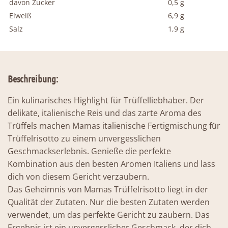
davon Zucker
0,5 g
Eiweiß
6,9 g
Salz
1,9 g
Beschreibung:
Ein kulinarisches Highlight für Trüffelliebhaber. Der
delikate, italienische Reis und das zarte Aroma des
Trüffels machen Mamas italienische Fertigmischung für
Trüffelrisotto zu einem unvergesslichen
Geschmackserlebnis. Genieße die perfekte
Kombination aus den besten Aromen Italiens und lass
dich von diesem Gericht verzaubern.
Das Geheimnis von Mamas Trüffelrisotto liegt in der
Qualität der Zutaten. Nur die besten Zutaten werden
verwendet, um das perfekte Gericht zu zaubern. Das
Ergebnis ist ein unvergesslicher Geschmack, der dich