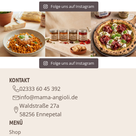
Folge uns auf Instagram
Folge uns auf Instagram
KONTAKT
02333 60 45 392
info@mama-angioli.de
Waldstraße 27a
58256 Ennepetal
MENÜ
Shop