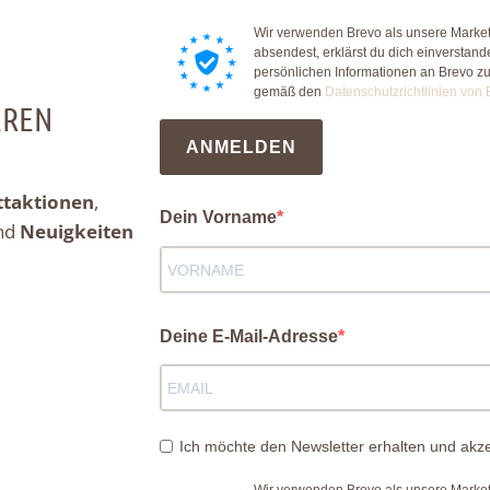
Wir verwenden Brevo als unsere Market
absendest, erklärst du dich einverstan
persönlichen Informationen an Brevo z
gemäß den
Datenschutzrichtlinien von 
EREN
ANMELDEN
ttaktionen
,
Dein Vorname
nd
Neuigkeiten
Deine E-Mail-Adresse
Ich möchte den Newsletter erhalten und akze
Wir verwenden Brevo als unsere Market