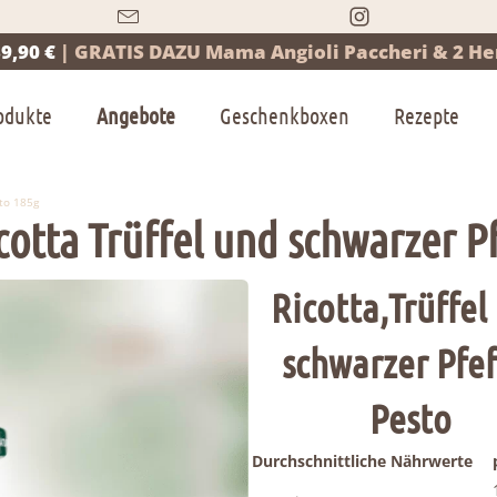
9,90 €
|
GRATIS DAZU Mama Angioli Paccheri & 2 Her
odukte
Angebote
Geschenkboxen
Rezepte
sto 185g
Ricotta Trüffel und schwarzer 
Ricotta,Trüffel
schwarzer Pfef
Pesto
Durchschnittliche Nährwerte