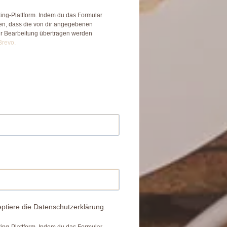
ing-Plattform. Indem du das Formular
den, dass die von dir angegebenen
ur Bearbeitung übertragen werden
Brevo.
ptiere die Datenschutzerklärung.
ing-Plattform. Indem du das Formular