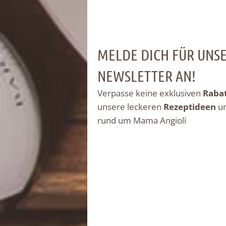
MELDE DICH FÜR UNS
NEWSLETTER AN!
Verpasse keine exklusiven
Raba
unsere leckeren
Rezeptideen
u
rund um Mama Angioli