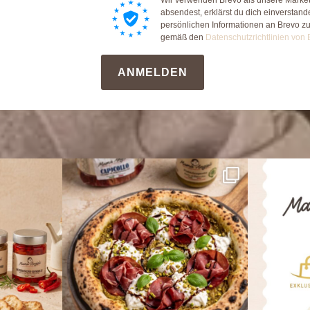
absendest, erklärst du dich einverstan
persönlichen Informationen an Brevo z
gemäß den
Datenschutzrichtlinien von 
ANMELDEN