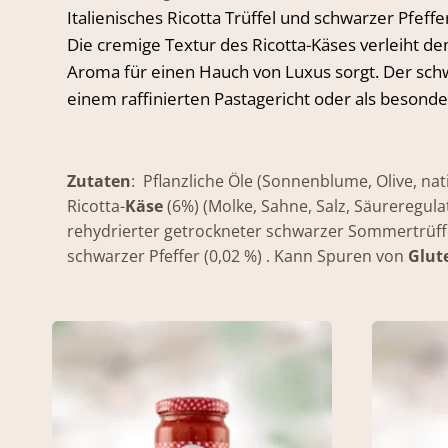
Italienisches Ricotta Trüffel und schwarzer Pfeffe
Die cremige Textur des Ricotta-Käses verleiht 
Aroma für einen Hauch von Luxus sorgt. Der schw
einem raffinierten Pastagericht oder als besonder
Zutaten
: Pflanzliche Öle (Sonnenblume, Olive, nat
Ricotta-
Käse
(6%) (Molke, Sahne, Salz, Säureregul
rehydrierter getrockneter schwarzer Sommertrüffe
schwarzer Pfeffer (0,02 %) . Kann Spuren von
Glut