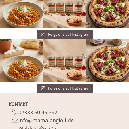
Folge uns auf Instagram
Folge uns auf Instagram
KONTAKT
02333 60 45 392
info@mama-angioli.de
Waldstraße 27a