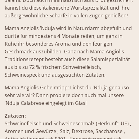
kannst du diese italienische Wurstspezialität und ihre
außergewöhnliche Schärfe in vollen Zügen genießen!
Mama Angiolis ’Nduja wird in Naturdarm abgefüllt und
durfte für mindestens 4 Monate reifen, um ganz in
Ruhe ihr besonderes Aroma und den feurigen
Geschmack auszubilden. Ganz nach Mama Angiolis
Traditionsrezept besteht auch diese Salamispezialität
aus bis zu 72 % frischem Schweinefleisch,
Schweinespeck und ausgesuchten Zutaten.
Mama
Angiolis
Geheimtipp:
Liebst du ’Nduja genauso
sehr wie wir? Dann probiere doch auch mal unsere
’Nduja Calabrese eingelegt im Glas!
Zutaten:
Schweinefleisch und Schweineschmalz (Herkunft: UE)
,
Aromen und Gewürze
, Salz, Dextrose, Saccharose
,
Antioxidationsmittel: E301
, Konservierungsmittel: