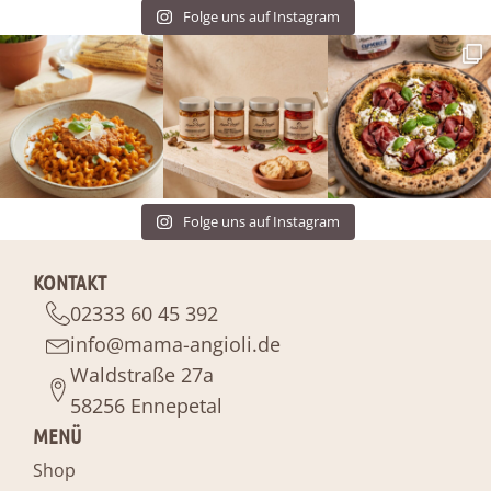
Folge uns auf Instagram
Folge uns auf Instagram
KONTAKT
02333 60 45 392
info@mama-angioli.de
Waldstraße 27a
58256 Ennepetal
MENÜ
Shop