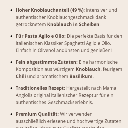
Hoher Knoblauchanteil (49 %):
Intensiver und
authentischer Knoblauchgeschmack dank
getrocknetem
Knoblauch in Scheiben
.
Für Pasta Aglio e Olio:
Die perfekte Basis für den
italienischen Klassiker Spaghetti Aglio e Olio.
Einfach in Olivenöl andünsten und genießen!
Fein abgestimmte Zutaten:
Eine harmonische
Komposition aus würzigem
Knoblauch
, feurigem
Chili
und aromatischem
Basilikum
.
Traditionelles Rezept:
Hergestellt nach Mama
Angiolis original italienischer Rezeptur für ein
authentisches Geschmackserlebnis.
Premium Qualität:
Wir verwenden
ausschließlich erlesene und hochwertige Zutaten