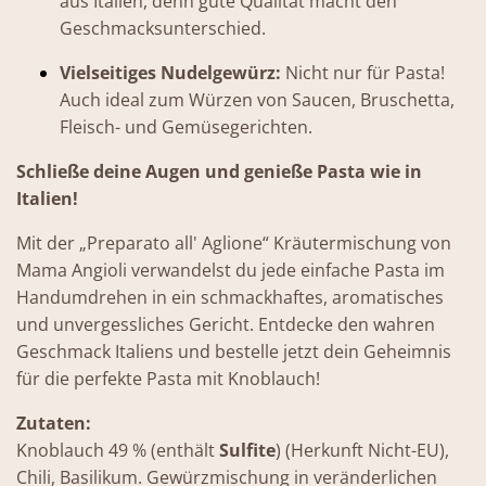
aus Italien, denn gute Qualität macht den
Geschmacksunterschied.
Vielseitiges Nudelgewürz:
Nicht nur für Pasta!
Auch ideal zum Würzen von Saucen, Bruschetta,
Fleisch- und Gemüsegerichten.
Schließe deine Augen und genieße Pasta wie in
Italien!
Mit der „Preparato all' Aglione“ Kräutermischung von
Mama Angioli verwandelst du jede einfache Pasta im
Handumdrehen in ein schmackhaftes, aromatisches
und unvergessliches Gericht. Entdecke den wahren
Geschmack Italiens und bestelle jetzt dein Geheimnis
für die perfekte Pasta mit Knoblauch!
Zutaten:
Knoblauch 49 % (enthält
Sulfite
) (Herkunft Nicht-EU),
Chili, Basilikum. Gewürzmischung in veränderlichen