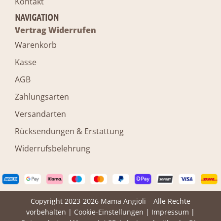
Kontakt
NAVIGATION
Vertrag Widerrufen
Warenkorb
Kasse
AGB
Zahlungsarten
Versandarten
Rücksendungen & Erstattung
Widerrufsbelehrung
Copyright 2023-2026 Mama Angioli – Alle Rechte
vorbehalten |
Cookie-Einstellungen
|
Impressum
|