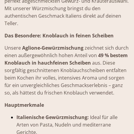
perfekt abgeschmeckten Gewürz- und Kräuterauswahl.
Mit unserer Würzmischung bringst du den
authentischen Geschmack Italiens direkt auf deinen
Teller.
Das Besondere: Knoblauch in feinen Scheiben
Unsere
Aglione-Gewürzmischung
zeichnet sich durch
einen außergewöhnlich hohen Anteil von
49 % bestem
Knoblauch in hauchfeinen Scheiben
aus. Diese
sorgfältig geschnittenen Knoblauchscheiben entfalten
beim Kochen ihr volles, intensives Aroma und sorgen
für ein unvergleichliches Geschmackserlebnis – ganz
so, als hättest du frischen Knoblauch verwendet.
Hauptmerkmale
Italienische Gewürzmischung:
Ideal für alle
Arten von Pasta, Nudeln und mediterrane
Gerichte.