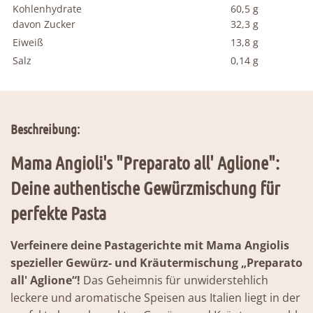
Kohlenhydrate
60,5 g
davon Zucker
32,3 g
Eiweiß
13,8 g
Salz
0,14 g
Beschreibung:
Mama Angioli's "Preparato all' Aglione":
Deine authentische Gewürzmischung für
perfekte Pasta
Verfeinere deine Pastagerichte mit Mama Angiolis
spezieller Gewürz- und Kräutermischung „Preparato
all' Aglione“!
Das Geheimnis für unwiderstehlich
leckere und aromatische Speisen aus Italien liegt in der