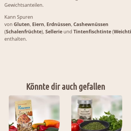
Gewichtsanteilen.
Kann Spuren
von
Gluten
,
Eiern
,
Erdnüssen
,
Cashewnüssen
(
Schalenfrüchte
),
Sellerie
und
Tintenfischtinte
(
Weicht
enthalten.
Könnte dir auch gefallen