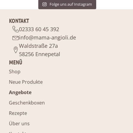
Folge uns auf Instagram
KONTAKT
02333 60 45 392
info@mama-angioli.de
Waldstraße 27a
58256 Ennepetal
MENÜ
Shop
Neue Produkte
Angebote
Geschenkboxen
Rezepte
Über uns