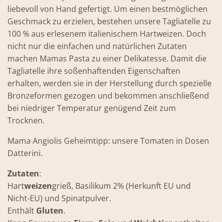
liebevoll von Hand gefertigt. Um einen bestmöglichen
Geschmack zu erzielen, bestehen unsere Tagliatelle zu
100 % aus erlesenem italienischem Hartweizen. Doch
nicht nur die einfachen und natürlichen Zutaten
machen Mamas Pasta zu einer Delikatesse. Damit die
Tagliatelle ihre soßenhaftenden Eigenschaften
erhalten, werden sie in der Herstellung durch spezielle
Bronzeformen gezogen und bekommen anschließend
bei niedriger Temperatur genügend Zeit zum
Trocknen.
Mama Angiolis Geheimtipp: unsere Tomaten in Dosen
Datterini.
Zutaten
:
Hart
weizen
grieß, Basilikum 2% (Herkunft EU und
Nicht-EU) und Spinatpulver.
Enthält
Gluten
.