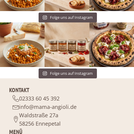
Folge uns auf Instagram
Folge uns auf Instagram
KONTAKT
02333 60 45 392
info@mama-angioli.de
Waldstraße 27a
58256 Ennepetal
MENÜ