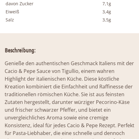
davon Zucker
7,1g
Eiweiß
3,4g
Salz
3,5g
Beschreibung:
Genieße den authentischen Geschmack Italiens mit der
Cacio & Pepe Sauce von Tigullio, einem wahren
Highlight der italienischen Küche. Diese köstliche
Kreation kombiniert die Einfachheit und Raffinesse der
traditionellen römischen Küche. Sie ist aus feinsten
Zutaten hergestellt, darunter würziger Pecorino-Käse
und frischer schwarzer Pfeffer, und bietet ein
unvergleichliches Aroma sowie eine cremige
Konsistenz, ideal für jedes Cacio & Pepe Rezept. Perfekt
für Pasta-Liebhaber, die eine schnelle und dennoch