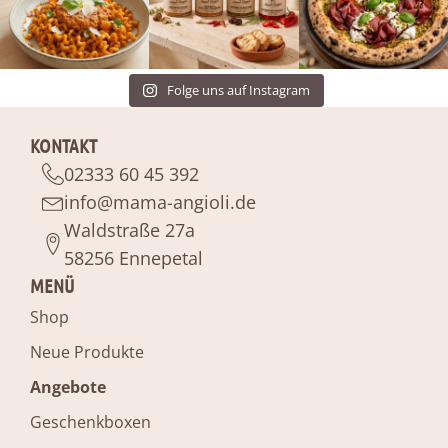
Folge uns auf Instagram
KONTAKT
02333 60 45 392
info@mama-angioli.de
Waldstraße 27a
58256 Ennepetal
MENÜ
Shop
Neue Produkte
Angebote
Geschenkboxen