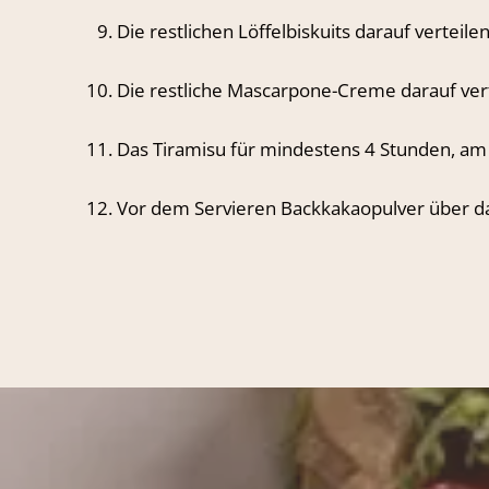
Die restlichen Löffelbiskuits darauf vertei
Die restliche Mascarpone-Creme darauf vert
Das Tiramisu für mindestens 4 Stunden, am 
Vor dem Servieren Backkakaopulver über da