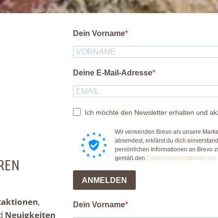
Dein Vorname
Deine E-Mail-Adresse
Ich möchte den Newsletter erhalten und ak
Wir verwenden Brevo als unsere Market
absendest, erklärst du dich einversta
persönlichen Informationen an Brevo 
gemäß den
Datenschutzrichtlinien von
REN
ANMELDEN
taktionen
,
Dein Vorname
d
Neuigkeiten