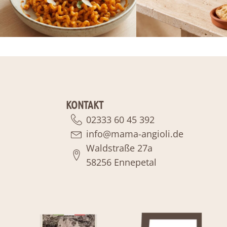
KONTAKT
02333 60 45 392
info@mama-angioli.de
Waldstraße 27a
58256 Ennepetal