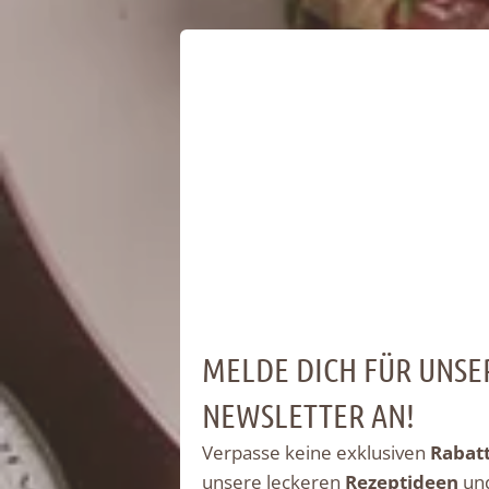
MELDE DICH FÜR UNSE
NEWSLETTER AN!
Verpasse keine exklusiven
Rabat
unsere leckeren
Rezeptideen
un