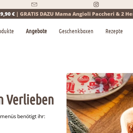
9,90 €
|
GRATIS DAZU Mama Angioli Paccheri & 2 Her
odukte
Angebote
Geschenkboxen
Rezepte
m Verlieben
menüs benötigt ihr: