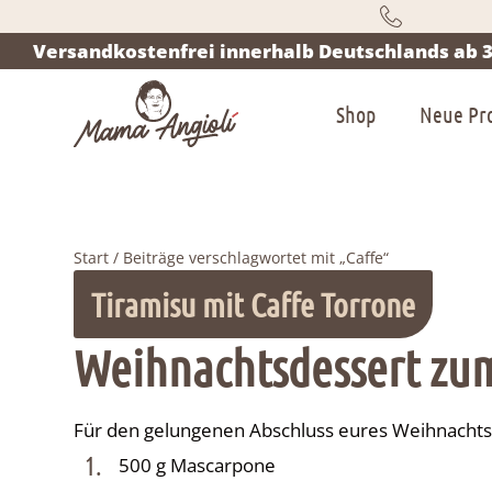
Versandkostenfrei innerhalb Deutschlands ab 3
Shop
Neue Pr
Start
/ Beiträge verschlagwortet mit „Caffe“
Tiramisu mit Caffe Torrone
Weihnachtsdessert zu
Für den gelungenen Abschluss eures Weihnachts
1.
500 g Mascarpone