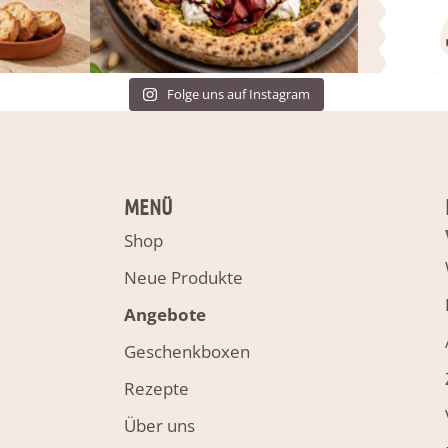
Folge uns auf Instagram
MENÜ
Shop
Neue Produkte
Angebote
Geschenkboxen
Rezepte
Über uns