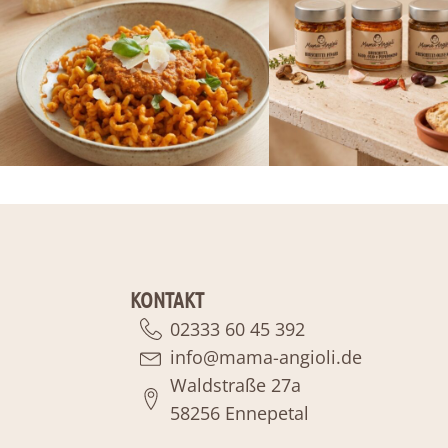
KONTAKT
02333 60 45 392
info@mama-angioli.de
Waldstraße 27a
58256 Ennepetal