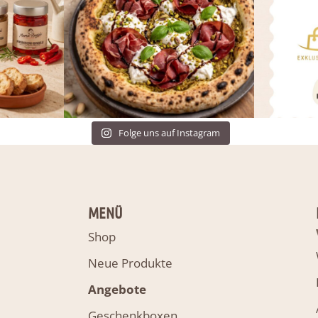
Folge uns auf Instagram
MENÜ
Shop
Neue Produkte
Angebote
Geschenkboxen