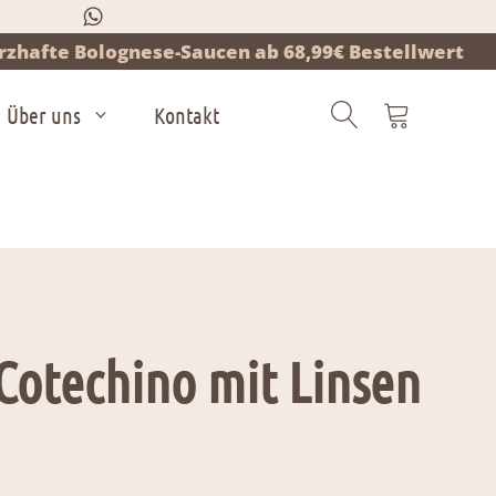
zhafte Bolognese-Saucen ab 68,99€ Bestellwert
Über uns
Kontakt
Products
search
 Cotechino mit Linsen