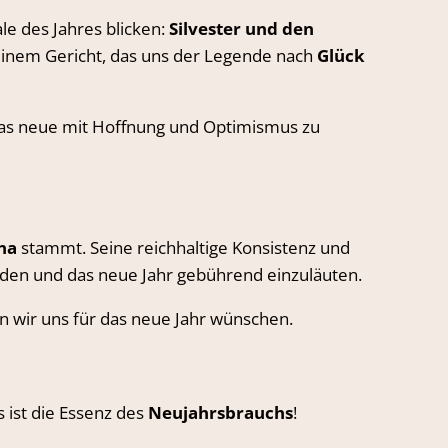
le des Jahres blicken:
Silvester und den
n,einem Gericht, das uns der Legende nach
Glück
d das neue mit Hoffnung und Optimismus zu
na
stammt. Seine reichhaltige Konsistenz und
den und das neue Jahr gebührend einzuläuten.
en wir uns für das neue Jahr wünschen.
 ist die Essenz des
Neujahrsbrauchs
!