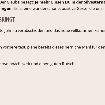
 Der Glaube besagt:
Je mehr Linsen Du in der Silvestern
ringen.
Es ist eine wunderschöne, positive Geste, die uns 
 BRINGT
alte Jahr zu verabschieden und das neue willkommen zu heiß
orbereitest, plane bereits dieses herrliche Mahl für den J
orweihnachtszeit und einen guten Rutsch