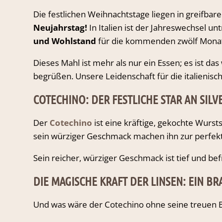
Die festlichen Weihnachtstage liegen in greifbare
Neujahrstag!
In Italien ist der Jahreswechsel u
und Wohlstand
für die kommenden zwölf Monat
Dieses Mahl ist mehr als nur ein Essen; es ist d
begrüßen. Unsere Leidenschaft für die italienisc
COTECHINO: DER FESTLICHE STAR AN SILV
Der
Cotechino
ist eine kräftige, gekochte Wursts
sein würziger Geschmack machen ihn zur perfek
Sein reicher, würziger Geschmack ist tief und bef
DIE MAGISCHE KRAFT DER LINSEN: EIN 
Und was wäre der Cotechino ohne seine treuen B