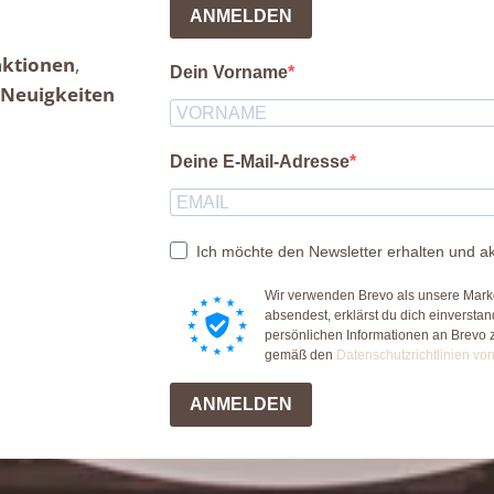
ANMELDEN
aktionen
,
Dein Vorname
Neuigkeiten
Deine E-Mail-Adresse
Ich möchte den Newsletter erhalten und ak
Wir verwenden Brevo als unsere Marke
absendest, erklärst du dich einversta
persönlichen Informationen an Brevo 
gemäß den
Datenschutzrichtlinien vo
ANMELDEN