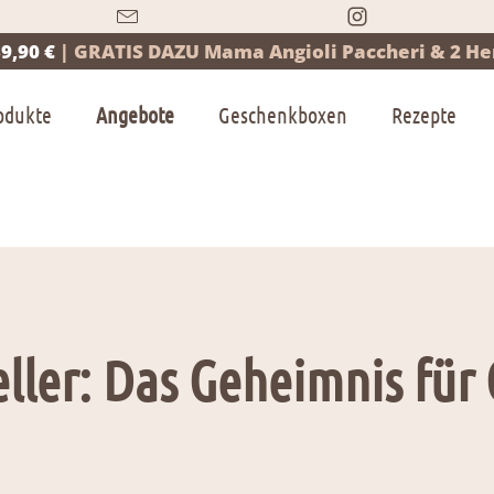
9,90 €
|
GRATIS DAZU Mama Angioli Paccheri & 2 Her
odukte
Angebote
Geschenkboxen
Rezepte
ller: Das Geheimnis für