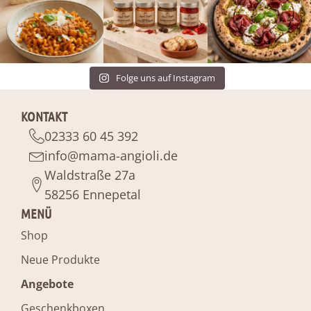
Folge uns auf Instagram
KONTAKT
02333 60 45 392
info@mama-angioli.de
Waldstraße 27a
58256 Ennepetal
MENÜ
Shop
Neue Produkte
Angebote
Geschenkboxen