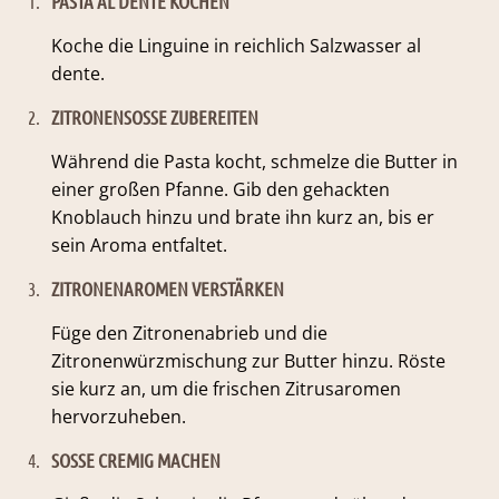
1.
PASTA AL DENTE KOCHEN
Koche die Linguine in reichlich Salzwasser al
dente.
2.
ZITRONENSOSSE ZUBEREITEN
Während die Pasta kocht, schmelze die Butter in
einer großen Pfanne. Gib den gehackten
Knoblauch hinzu und brate ihn kurz an, bis er
sein Aroma entfaltet.
3.
ZITRONENAROMEN VERSTÄRKEN
Füge den Zitronenabrieb und die
Zitronenwürzmischung zur Butter hinzu. Röste
sie kurz an, um die frischen Zitrusaromen
hervorzuheben.
4.
SOSSE CREMIG MACHEN