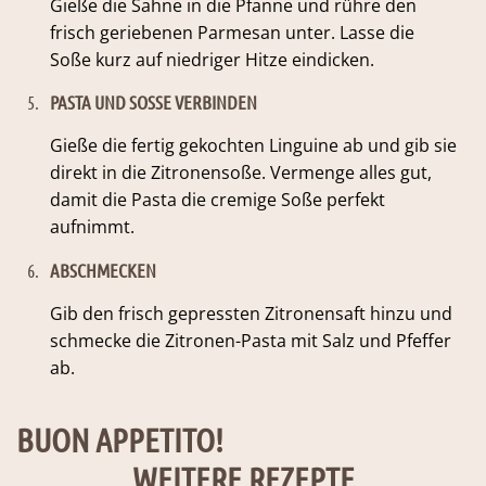
Gieße die Sahne in die Pfanne und rühre den
frisch geriebenen Parmesan unter. Lasse die
Soße kurz auf niedriger Hitze eindicken.
5.
PASTA UND SOSSE VERBINDEN
Gieße die fertig gekochten Linguine ab und gib sie
direkt in die Zitronensoße. Vermenge alles gut,
damit die Pasta die cremige Soße perfekt
aufnimmt.
6.
ABSCHMECKEN
Gib den frisch gepressten Zitronensaft hinzu und
schmecke die Zitronen-Pasta mit Salz und Pfeffer
ab.
BUON APPETITO!
WEITERE REZEPTE