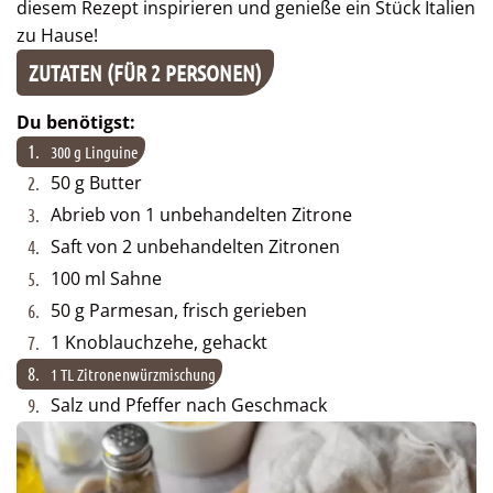
diesem Rezept inspirieren und genieße ein Stück Italien
zu Hause!
ZUTATEN (FÜR 2 PERSONEN)
Du benötigst:
1.
300 g Linguine
50 g Butter
2.
Abrieb von 1 unbehandelten Zitrone
3.
Saft von 2 unbehandelten Zitronen
4.
100 ml Sahne
5.
50 g Parmesan, frisch gerieben
6.
1 Knoblauchzehe, gehackt
7.
8.
1 TL Zitronenwürzmischung
Salz und Pfeffer nach Geschmack
9.