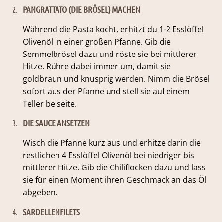
2.
PANGRATTATO (DIE BRÖSEL) MACHEN
Während die Pasta kocht, erhitzt du 1-2 Esslöffel
Olivenöl in einer großen Pfanne. Gib die
Semmelbrösel dazu und röste sie bei mittlerer
Hitze. Rühre dabei immer um, damit sie
goldbraun und knusprig werden. Nimm die Brösel
sofort aus der Pfanne und stell sie auf einem
Teller beiseite.
3.
DIE SAUCE ANSETZEN
Wisch die Pfanne kurz aus und erhitze darin die
restlichen 4 Esslöffel Olivenöl bei niedriger bis
mittlerer Hitze. Gib die Chiliflocken dazu und lass
sie für einen Moment ihren Geschmack an das Öl
abgeben.
4.
SARDELLENFILETS