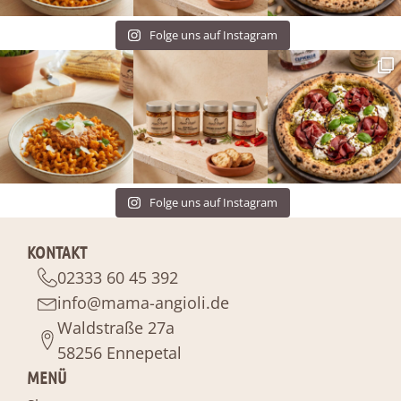
Folge uns auf Instagram
Folge uns auf Instagram
KONTAKT
02333 60 45 392
info@mama-angioli.de
Waldstraße 27a
58256 Ennepetal
MENÜ