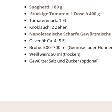
Spaghetti: 180 g
Stückige Tomaten: 1 Dose à 400 g
Tomatenmark: 1 EL
Knoblauch: 2 Zehen
Napoletanische Scharfe Gewürzmischun
Olivenöl: Ca. 4–5 EL
Brühe: 500–700 ml (Gemüse- oder Hühner
Weißwein: 50 ml (trocken)
Gewürze: Salz und Zucker (optional)