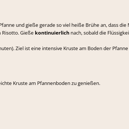
 Pfanne und gieße gerade so viel heiße Brühe an, dass die
m Risotto. Gieße
kontinuierlich
nach, sobald die Flüssigkei
nuten). Ziel ist eine intensive Kruste am Boden der Pfann
 leichte Kruste am Pfannenboden zu genießen.