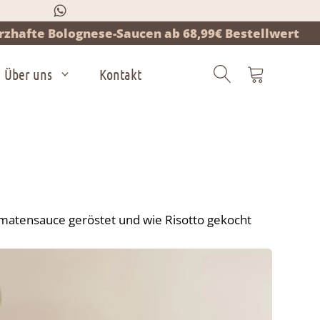
zhafte Bolognese-Saucen ab 68,99€ Bestellwert
Über uns
Kontakt
Products
search
omatensauce geröstet und wie Risotto gekocht