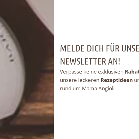
MELDE DICH FÜR UNS
NEWSLETTER AN!
Verpasse keine exklusiven
Raba
unsere leckeren
Rezeptideen
u
rund um Mama Angioli