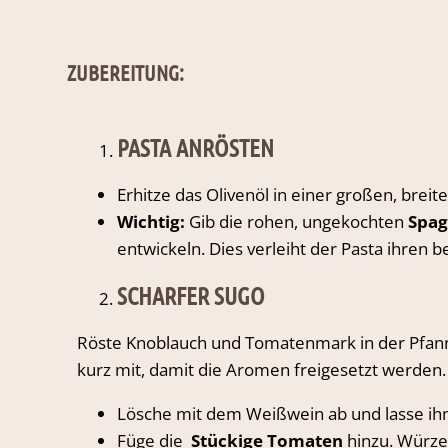
ZUBEREITUNG:
PASTA ANRÖSTEN
Erhitze das Olivenöl in einer großen, brei
Wichtig:
Gib die rohen, ungekochten
Spag
entwickeln. Dies verleiht der Pasta ihre
SCHARFER SUGO
Röste Knoblauch und Tomatenmark in der Pfann
kurz mit, damit die Aromen freigesetzt werden.
Lösche mit dem Weißwein ab und lasse ihn
Füge die
Stückige Tomaten
hinzu. Würze 