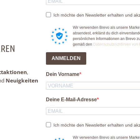
Ich möchte den Newsletter erhalten und akz
Wir verwenden Brevo als unsere Market
absendest, erklärst du dich einverstan
persönlichen Informationen an Brevo z
gemäß den
Datenschutzrichtlinien von 
EREN
ANMELDEN
ttaktionen
,
Dein Vorname
nd
Neuigkeiten
Deine E-Mail-Adresse
Ich möchte den Newsletter erhalten und akz
Wir verwenden Brevo als unsere Market