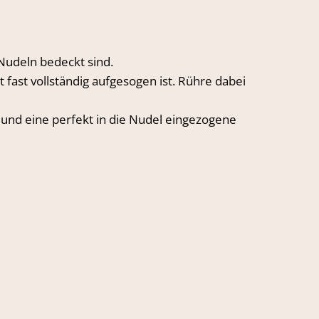
 Nudeln bedeckt sind.
t fast vollständig aufgesogen ist. Rühre dabei
e und eine perfekt in die Nudel eingezogene