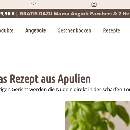
9,90 €
|
GRATIS DAZU Mama Angioli Paccheri & 2 Her
odukte
Angebote
Geschenkboxen
Rezepte
Das Rezept aus Apulien
tigen Gericht werden die Nudeln direkt in der scharfen T