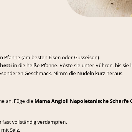
ten Pfanne (am besten Eisen oder Gusseisen).
hetti
in die heiße Pfanne. Röste sie unter Rühren, bis sie 
n besonderen Geschmack. Nimm die Nudeln kurz heraus.
e an. Füge die
Mama Angioli Napoletanische Scharfe
 fast vollständig verdampfen.
mit Salz.