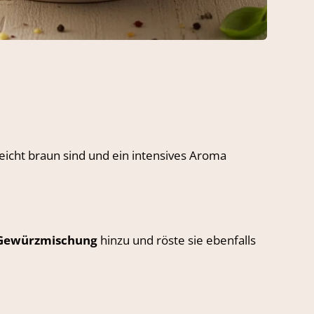
leicht braun sind und ein intensives Aroma
 Gewürzmischung
hinzu und röste sie ebenfalls