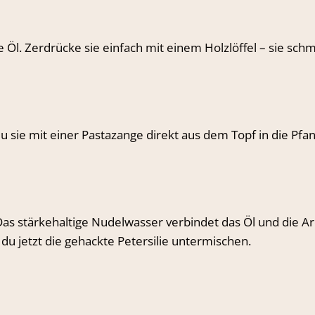
me Öl. Zerdrücke sie einfach mit einem Holzlöffel – sie sch
du sie mit einer Pastazange direkt aus dem Topf in die Pfa
 Das stärkehaltige Nudelwasser verbindet das Öl und die A
du jetzt die gehackte Petersilie untermischen.