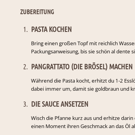
ZUBEREITUNG
1.
PASTA KOCHEN
Bring einen großen Topf mit reichlich Wasser
Packungsanweisung, bis sie schön al dente s
2.
PANGRATTATO (DIE BRÖSEL) MACHEN
Während die Pasta kocht, erhitzt du 1-2 Essl
dabei immer um, damit sie goldbraun und knu
3.
DIE SAUCE ANSETZEN
Wisch die Pfanne kurz aus und erhitze darin di
einen Moment ihren Geschmack an das Öl a