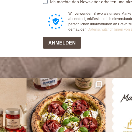
Ich möchte den Newsletter erhalten und akz
Wir verwenden Brevo als unsere Market
absendest, erklärst du dich einverstan
persönlichen Informationen an Brevo z
gemäß den
Datenschutzrichtlinien von 
ANMELDEN