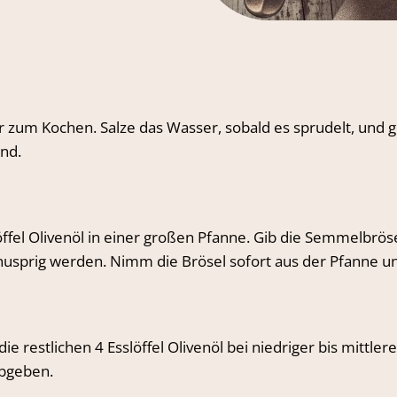
 zum Kochen. Salze das Wasser, sobald es sprudelt, und gi
ind.
öffel Olivenöl in einer großen Pfanne. Gib die Semmelbröse
sprig werden. Nimm die Brösel sofort aus der Pfanne und s
e restlichen 4 Esslöffel Olivenöl bei niedriger bis mittlerer
bgeben.