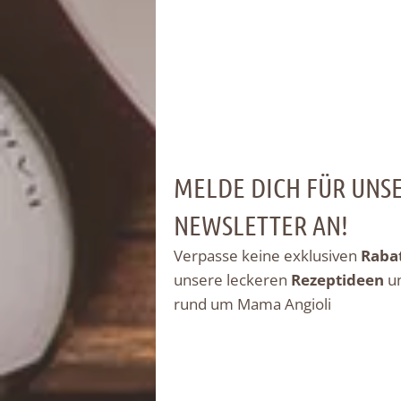
MELDE DICH FÜR UNS
NEWSLETTER AN!
Verpasse keine exklusiven
Raba
unsere leckeren
Rezeptideen
u
rund um Mama Angioli