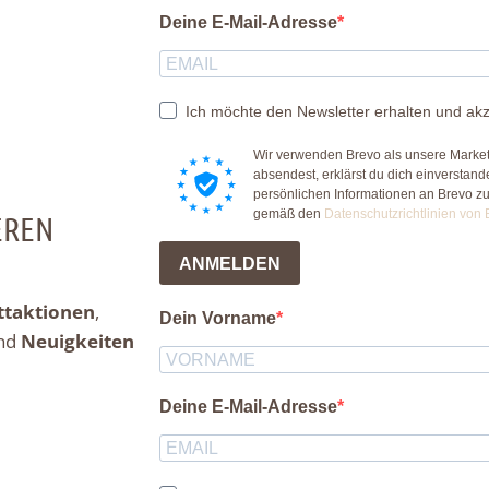
Deine E-Mail-Adresse
Ich möchte den Newsletter erhalten und akz
Wir verwenden Brevo als unsere Market
absendest, erklärst du dich einverstan
persönlichen Informationen an Brevo z
gemäß den
Datenschutzrichtlinien von 
EREN
ANMELDEN
ttaktionen
,
Dein Vorname
nd
Neuigkeiten
Deine E-Mail-Adresse