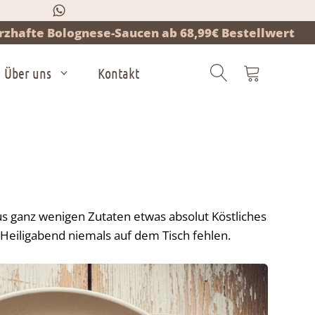
zhafte Bolognese-Saucen ab 68,99€ Bestellwert
Über uns
Kontakt
Products
search
us ganz wenigen Zutaten etwas absolut Köstliches
 Heiligabend niemals auf dem Tisch fehlen.