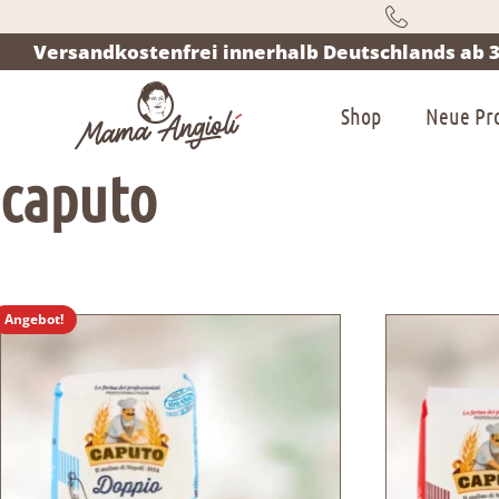
Versandkostenfrei innerhalb Deutschlands ab 3
Shop
Neue Pr
caputo
Angebot!