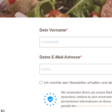
Dein Vorname
Deine E-Mail-Adresse
Ich möchte den Newsletter erhalten und ak
Wir verwenden Brevo als unsere Mark
absendest, erklärst du dich einverst
persönlichen Informationen an Brevo
gemäß den
Datenschutzrichtlinien vo
EN