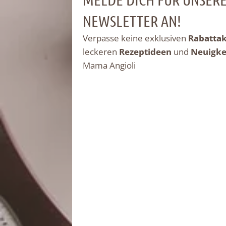
NEWSLETTER AN!
Verpasse keine exklusiven
Rabatta
leckeren
Rezeptideen
und
Neuigke
Mama Angioli