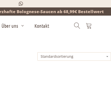
zhafte Bolognese-Saucen ab 68,99€ Bestellwert
Über uns
Kontakt
Products
search