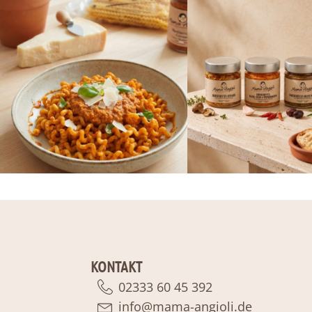
KONTAKT
02333 60 45 392
info@mama-angioli.de