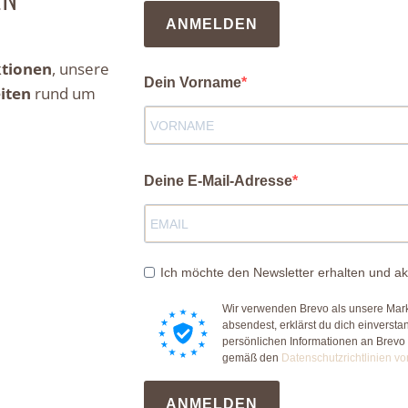
ANMELDEN
ktionen
, unsere
Dein Vorname
iten
rund um
Deine E-Mail-Adresse
Ich möchte den Newsletter erhalten und ak
Wir verwenden Brevo als unsere Mark
absendest, erklärst du dich einverst
persönlichen Informationen an Brevo
gemäß den
Datenschutzrichtlinien vo
ANMELDEN