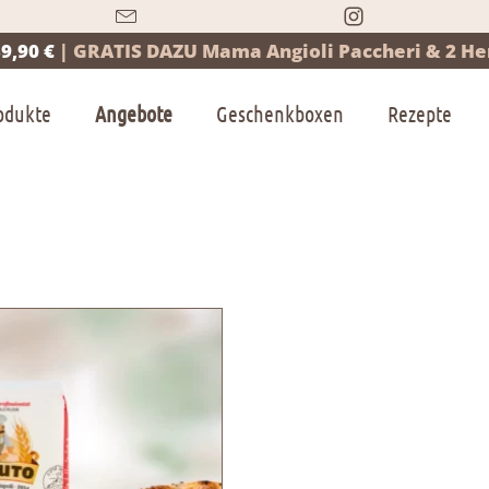
9,90 €
|
GRATIS DAZU Mama Angioli Paccheri & 2 Her
odukte
Angebote
Geschenkboxen
Rezepte