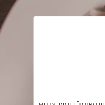
MELDE DICH FÜR UNSER