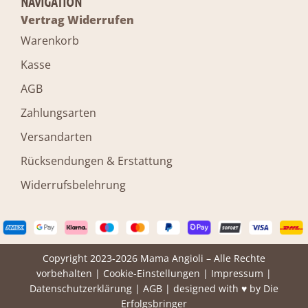
NAVIGATION
Vertrag Widerrufen
Warenkorb
Kasse
AGB
Zahlungsarten
Versandarten
Rücksendungen & Erstattung
Widerrufsbelehrung
Copyright 2023-2026 Mama Angioli – Alle Rechte
vorbehalten |
Cookie-Einstellungen
|
Impressum
|
Datenschutzerklärung
|
AGB
| designed with ♥ by
Die
Erfolgsbringer