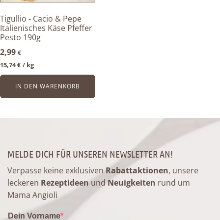
Tigullio - Cacio & Pepe
Italienisches Käse Pfeffer
Pesto 190g
2,99
€
15,74
kg
€
/ 
IN DEN WARENKORB
MELDE DICH FÜR UNSEREN NEWSLETTER AN!
Verpasse keine exklusiven
Rabattaktionen
, unsere
leckeren
Rezeptideen
und
Neuigkeiten
rund um
Mama Angioli
Dein Vorname