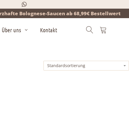
zhafte Bolognese-Saucen ab 68,99€ Bestellwert
Über uns
Kontakt
Products
search