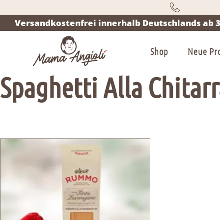
Versandkostenfrei innerhalb Deutschlands ab 3
Shop
Neue Pr
Spaghetti Alla Chitar