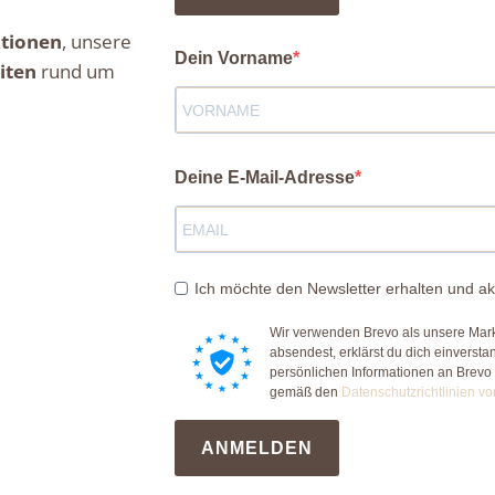
tionen
, unsere
Dein Vorname
iten
rund um
Deine E-Mail-Adresse
Ich möchte den Newsletter erhalten und ak
Wir verwenden Brevo als unsere Mark
absendest, erklärst du dich einverst
persönlichen Informationen an Brevo
gemäß den
Datenschutzrichtlinien vo
ANMELDEN