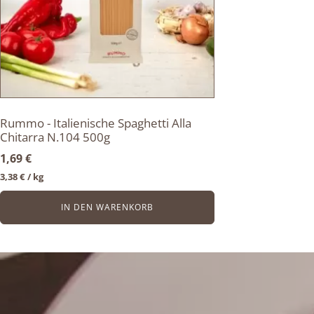
Rummo - Italienische Spaghetti Alla
Chitarra N.104 500g
1,69
€
3,38
€
/ 
kg
IN DEN WARENKORB