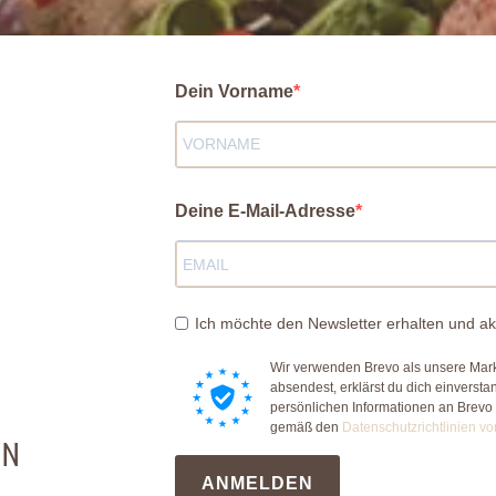
Dein Vorname
Deine E-Mail-Adresse
Ich möchte den Newsletter erhalten und ak
Wir verwenden Brevo als unsere Mark
absendest, erklärst du dich einverst
persönlichen Informationen an Brevo
gemäß den
Datenschutzrichtlinien vo
EN
ANMELDEN