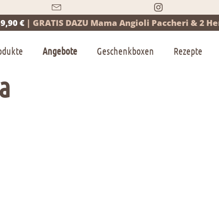
9,90 €
|
GRATIS DAZU Mama Angioli Paccheri & 2 Her
odukte
Angebote
Geschenkboxen
Rezepte
ra